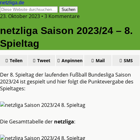
netzliga.de
23. Oktober 2023 • 3 Kommentare
netzliga Saison 2023/24 – 8.
Spieltag
Teilen
Tweet
Anpinnen
Mail
SMS
Der 8. Spieltag der laufenden Fußball Bundesliga Saison
2023/24 ist gespielt und hier folgt die Punktevergabe des
Spieltages:
Die Gesamttabelle der
netzliga
: