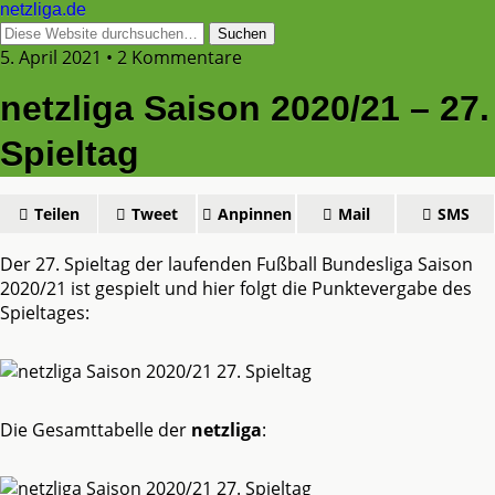
netzliga.de
5. April 2021 • 2 Kommentare
netzliga Saison 2020/21 – 27.
Spieltag
Teilen
Tweet
Anpinnen
Mail
SMS
Der 27. Spieltag der laufenden Fußball Bundesliga Saison
2020/21 ist gespielt und hier folgt die Punktevergabe des
Spieltages:
Die Gesamttabelle der
netzliga
: