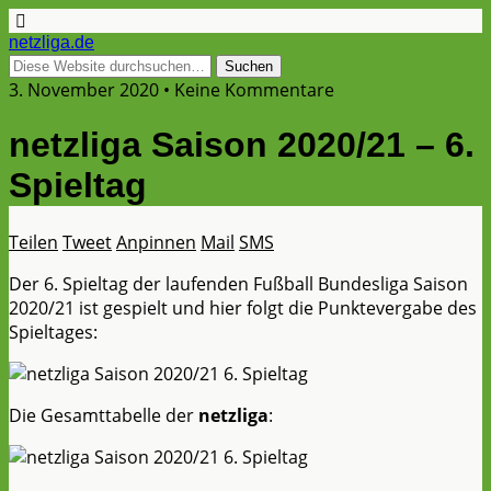
netzliga.de
3. November 2020 • Keine Kommentare
netzliga Saison 2020/21 – 6.
Spieltag
Teilen
Tweet
Anpinnen
Mail
SMS
Der 6. Spieltag der laufenden Fußball Bundesliga Saison
2020/21 ist gespielt und hier folgt die Punktevergabe des
Spieltages:
Die Gesamttabelle der
netzliga
: