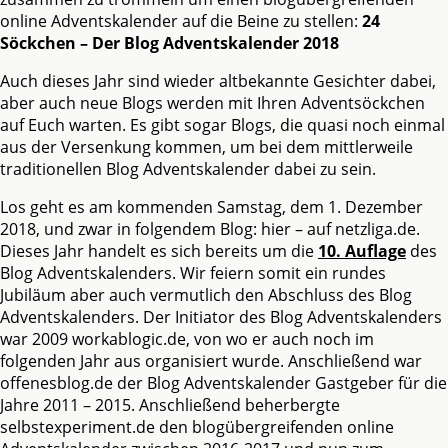
online Adventskalender auf die Beine zu stellen:
24
Söckchen – Der Blog Adventskalender 2018
Auch dieses Jahr sind wieder altbekannte Gesichter dabei,
aber auch neue Blogs werden mit Ihren Adventsöckchen
auf Euch warten. Es gibt sogar Blogs, die quasi noch einmal
aus der Versenkung kommen, um bei dem mittlerweile
traditionellen Blog Adventskalender dabei zu sein.
Los geht es am kommenden Samstag, dem 1. Dezember
2018, und zwar in folgendem Blog: hier – auf netzliga.de.
Dieses Jahr handelt es sich bereits um die
10. Auflage
des
Blog Adventskalenders. Wir feiern somit ein rundes
Jubiläum aber auch vermutlich den Abschluss des Blog
Adventskalenders. Der Initiator des Blog Adventskalenders
war 2009 workablogic.de, von wo er auch noch im
folgenden Jahr aus organisiert wurde. Anschließend war
offenesblog.de der Blog Adventskalender Gastgeber für die
Jahre 2011 – 2015. Anschließend beherbergte
selbstexperiment.de den blogübergreifenden online