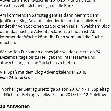
Adventskalender zwischen 2016-2017 und nun zum
Abschluss gibt sich netzliga.de die Ehre.
Am kommenden Samstag geht es dann hier mit dem
Jubiläums Blog Adventskalender los und anschließend
findet Ihr von Söckchen zu Söckchen raus, in welchem Blog
denn das nächste Adventsöckchen zu finden ist. Ab
kommender Woche könnt Ihr Euch somit auf die Suche
machen.
Wir hoffen Euch auch dieses Jahr wieder die ersten 24
Dezembertage bis zu Heiligabend interessante und
abwechslungsreiche Söckchen zu bieten.
Viel Spaß mit dem Blog Adventskalender 2018,
Eure 24 Söckchen
Vorheriger Beitrag
Netzliga Saison 2018/19 - 11. Spieltag
Nächster Beitrag
Netzliga Saison 2018/19 - 12. Spieltag
10 Antworten