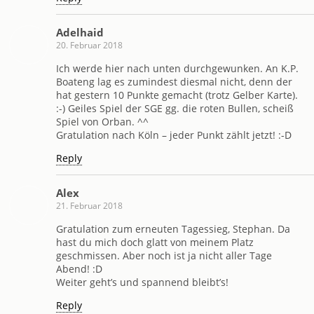
Adelhaid
20. Februar 2018
Ich werde hier nach unten durchgewunken. An K.P.
Boateng lag es zumindest diesmal nicht, denn der
hat gestern 10 Punkte gemacht (trotz Gelber Karte).
:-) Geiles Spiel der SGE gg. die roten Bullen, scheiß
Spiel von Orban. ^^
Gratulation nach Köln – jeder Punkt zählt jetzt! :-D
Reply
Alex
21. Februar 2018
Gratulation zum erneuten Tagessieg, Stephan. Da
hast du mich doch glatt von meinem Platz
geschmissen. Aber noch ist ja nicht aller Tage
Abend! :D
Weiter geht’s und spannend bleibt’s!
Reply