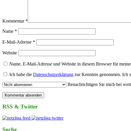
Kommentar
*
Name
*
E-Mail-Adresse
*
Website
Name, E-Mail-Adresse und Website in diesem Browser für meine
Ich habe die
Datenschutzerklärung
zur Kenntnis genommen. Ich s
Benachrichtigen Sie mich bei wei
RSS & Twitter
Suche