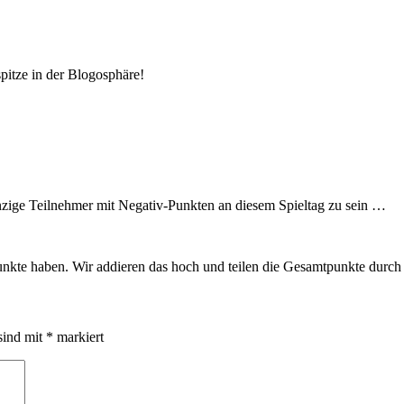
pitze in der Blogosphäre!
 einzige Teilnehmer mit Negativ-Punkten an diesem Spieltag zu sein …
nkte haben. Wir addieren das hoch und teilen die Gesamtpunkte durch 2
sind mit
*
markiert