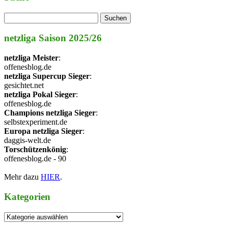
netzliga Saison 2025/26
netzliga Meister
:
offenesblog.de
netzliga Supercup Sieger
:
gesichtet.net
netzliga Pokal Sieger
:
offenesblog.de
Champions netzliga Sieger
:
selbstexperiment.de
Europa netzliga Sieger
:
daggis-welt.de
Torschützenkönig
:
offenesblog.de - 90
Mehr dazu
HIER
.
Kategorien
Kategorien