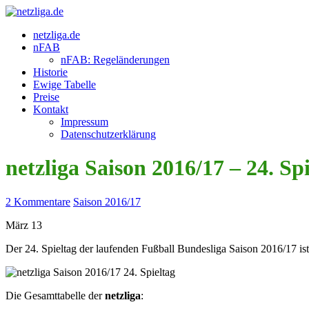
netzliga.de
nFAB
nFAB: Regeländerungen
Historie
Ewige Tabelle
Preise
Kontakt
Impressum
Datenschutzerklärung
netzliga Saison 2016/17 – 24. Sp
2 Kommentare
Saison 2016/17
März
13
Der 24. Spieltag der laufenden Fußball Bundesliga Saison 2016/17 ist 
Die Gesamttabelle der
netzliga
: