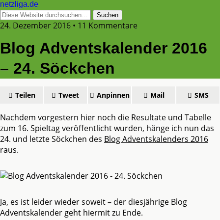
netzliga.de
24. Dezember 2016 • 11 Kommentare
Blog Adventskalender 2016
– 24. Söckchen
Teilen
Tweet
Anpinnen
Mail
SMS
Nachdem vorgestern hier noch die Resultate und Tabelle
zum 16. Spieltag veröffentlicht wurden, hänge ich nun das
24. und letzte Söckchen des
Blog Adventskalenders 2016
raus.
Ja, es ist leider wieder soweit – der diesjährige Blog
Adventskalender geht hiermit zu Ende.