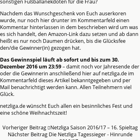
sonstigen Fußballanekdoten für die Frau?
Nachdem das Wunschgeschenk von Euch auserkoren
wurde, nur noch hier drunter im Kommentarfeld einen
Kommentar hinterlassen in dem beschrieben wird um was
es sich handelt, den Amazon-Link dazu setzen und ab dann
heißt es nur noch Daumen drücken, bis die Glücksfee
den/die Gewinner(in) gezogen hat.
Das Gewinnspiel läuft ab sofort und bis zum 30.
Dezember 2016 um 23:59
– damit noch vor Jahresende der
oder die Gewinnerin anschließend hier auf netzliga.de im
Kommentarfeld dieses Artikel bekanntgegeben und per
Mail benachrichtigt werden kann. Allen Teilnehmern viel
Glück.
netzliga.de wünscht Euch allen ein besinnliches Fest und
eine schöne Weihnachtszeit!
Vorheriger Beitrag
Netzliga Saison 2016/17 – 16. Spieltag
Nächster Beitrag
Die Netzliga Tagessieger - Hinrunde