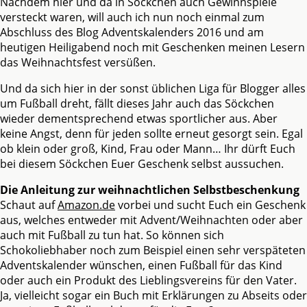
Nachdem hier und da in Söckchen auch Gewinnspiele
versteckt waren, will auch ich nun noch einmal zum
Abschluss des Blog Adventskalenders 2016 und am
heutigen Heiligabend noch mit Geschenken meinen Lesern
das Weihnachtsfest versüßen.
Und da sich hier in der sonst üblichen Liga für Blogger alles
um Fußball dreht, fällt dieses Jahr auch das Söckchen
wieder dementsprechend etwas sportlicher aus. Aber
keine Angst, denn für jeden sollte erneut gesorgt sein. Egal
ob klein oder groß, Kind, Frau oder Mann… Ihr dürft Euch
bei diesem Söckchen Euer Geschenk selbst aussuchen.
Die Anleitung zur weihnachtlichen Selbstbeschenkung
Schaut auf
Amazon.de
vorbei und sucht Euch ein Geschenk
aus, welches entweder mit Advent/Weihnachten oder aber
auch mit Fußball zu tun hat. So können sich
Schokoliebhaber noch zum Beispiel einen sehr verspäteten
Adventskalender wünschen, einen Fußball für das Kind
oder auch ein Produkt des Lieblingsvereins für den Vater.
Ja, vielleicht sogar ein Buch mit Erklärungen zu Abseits oder