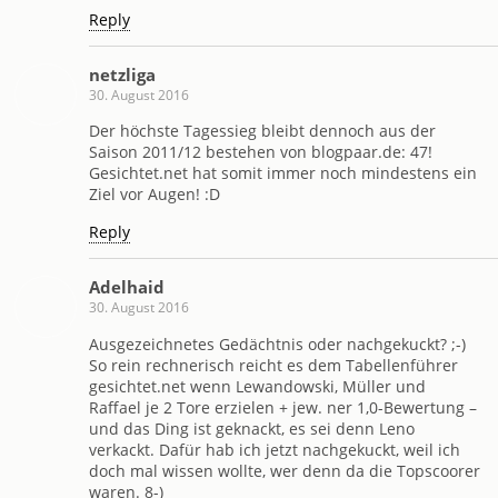
Reply
netzliga
30. August 2016
Der höchste Tagessieg bleibt dennoch aus der
Saison 2011/12 bestehen von blogpaar.de: 47!
Gesichtet.net hat somit immer noch mindestens ein
Ziel vor Augen! :D
Reply
Adelhaid
30. August 2016
Ausgezeichnetes Gedächtnis oder nachgekuckt? ;-)
So rein rechnerisch reicht es dem Tabellenführer
gesichtet.net wenn Lewandowski, Müller und
Raffael je 2 Tore erzielen + jew. ner 1,0-Bewertung –
und das Ding ist geknackt, es sei denn Leno
verkackt. Dafür hab ich jetzt nachgekuckt, weil ich
doch mal wissen wollte, wer denn da die Topscoorer
waren. 8-)