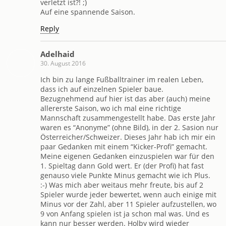
verletzt ist?! ;)
Auf eine spannende Saison.
Reply
Adelhaid
30. August 2016
Ich bin zu lange Fußballtrainer im realen Leben,
dass ich auf einzelnen Spieler baue.
Bezugnehmend auf hier ist das aber (auch) meine
allererste Saison, wo ich mal eine richtige
Mannschaft zusammengestellt habe. Das erste Jahr
waren es “Anonyme” (ohne Bild), in der 2. Sasion nur
Österreicher/Schweizer. Dieses Jahr hab ich mir ein
paar Gedanken mit einem “Kicker-Profi” gemacht.
Meine eigenen Gedanken einzuspielen war für den
1. Spieltag dann Gold wert. Er (der Profi) hat fast
genauso viele Punkte Minus gemacht wie ich Plus.
:-) Was mich aber weitaus mehr freute, bis auf 2
Spieler wurde jeder bewertet, wenn auch einige mit
Minus vor der Zahl, aber 11 Spieler aufzustellen, wo
9 von Anfang spielen ist ja schon mal was. Und es
kann nur besser werden. Holby wird wieder