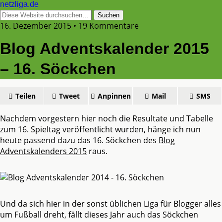
netzliga.de
16. Dezember 2015 • 19 Kommentare
Blog Adventskalender 2015
– 16. Söckchen
Teilen
Tweet
Anpinnen
Mail
SMS
Nachdem vorgestern hier noch die Resultate und Tabelle
zum 16. Spieltag veröffentlicht wurden, hänge ich nun
heute passend dazu das 16. Söckchen des
Blog
Adventskalenders 2015
raus.
Und da sich hier in der sonst üblichen Liga für Blogger alles
um Fußball dreht, fällt dieses Jahr auch das Söckchen