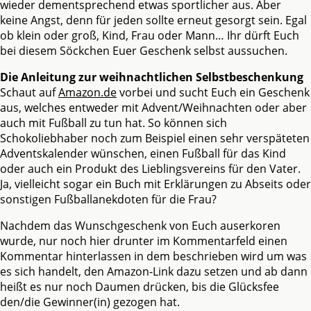
wieder dementsprechend etwas sportlicher aus. Aber
keine Angst, denn für jeden sollte erneut gesorgt sein. Egal
ob klein oder groß, Kind, Frau oder Mann… Ihr dürft Euch
bei diesem Söckchen Euer Geschenk selbst aussuchen.
Die Anleitung zur weihnachtlichen Selbstbeschenkung
Schaut auf
Amazon.de
vorbei und sucht Euch ein Geschenk
aus, welches entweder mit Advent/Weihnachten oder aber
auch mit Fußball zu tun hat. So können sich
Schokoliebhaber noch zum Beispiel einen sehr verspäteten
Adventskalender wünschen, einen Fußball für das Kind
oder auch ein Produkt des Lieblingsvereins für den Vater.
Ja, vielleicht sogar ein Buch mit Erklärungen zu Abseits oder
sonstigen Fußballanekdoten für die Frau?
Nachdem das Wunschgeschenk von Euch auserkoren
wurde, nur noch hier drunter im Kommentarfeld einen
Kommentar hinterlassen in dem beschrieben wird um was
es sich handelt, den Amazon-Link dazu setzen und ab dann
heißt es nur noch Daumen drücken, bis die Glücksfee
den/die Gewinner(in) gezogen hat.