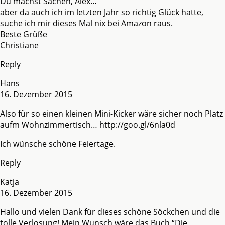
Du machst Sachen, Alex…
aber da auch ich im letzten Jahr so richtig Glück hatte,
suche ich mir dieses Mal nix bei Amazon raus.
Beste Grüße
Christiane
Reply
Hans
16. Dezember 2015
Also für so einen kleinen Mini-Kicker wäre sicher noch Platz
aufm Wohnzimmertisch…
http://goo.gl/6nla0d
Ich wünsche schöne Feiertage.
Reply
Katja
16. Dezember 2015
Hallo und vielen Dank für dieses schöne Söckchen und die
tolle Verlosung! Mein Wunsch wäre das Buch “Die