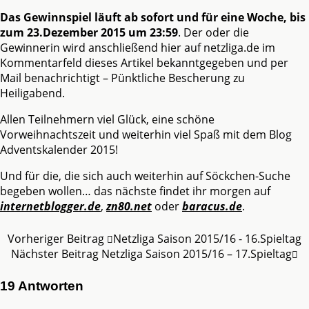
Das Gewinnspiel läuft ab sofort und für eine Woche, bis
zum 23.Dezember 2015 um 23:59
. Der oder die
Gewinnerin wird anschließend hier auf netzliga.de im
Kommentarfeld dieses Artikel bekanntgegeben und per
Mail benachrichtigt – Pünktliche Bescherung zu
Heiligabend.
Allen Teilnehmern viel Glück, eine schöne
Vorweihnachtszeit und weiterhin viel Spaß mit dem Blog
Adventskalender 2015!
Und für die, die sich auch weiterhin auf Söckchen-Suche
begeben wollen… das nächste findet ihr morgen auf
internetblogger.de
,
zn80.net
oder
baracus.de
.
Vorheriger Beitrag
Netzliga Saison 2015/16 - 16.Spieltag
Nächster Beitrag
Netzliga Saison 2015/16 – 17.Spieltag
19 Antworten