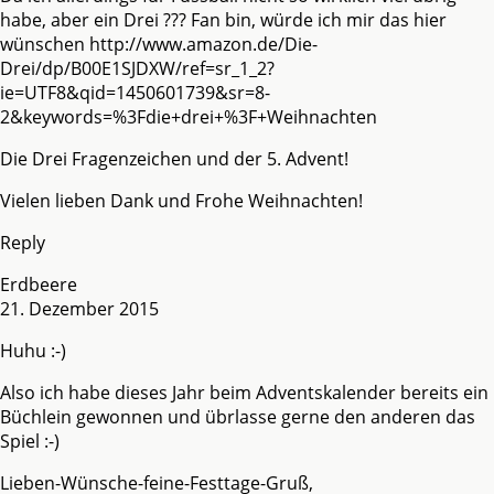
habe, aber ein Drei ??? Fan bin, würde ich mir das hier
wünschen
http://www.amazon.de/Die-
Drei/dp/B00E1SJDXW/ref=sr_1_2?
ie=UTF8&qid=1450601739&sr=8-
2&keywords=%3Fdie+drei+%3F+Weihnachten
Die Drei Fragenzeichen und der 5. Advent!
Vielen lieben Dank und Frohe Weihnachten!
Reply
Erdbeere
21. Dezember 2015
Huhu :-)
Also ich habe dieses Jahr beim Adventskalender bereits ein
Büchlein gewonnen und übrlasse gerne den anderen das
Spiel :-)
Lieben-Wünsche-feine-Festtage-Gruß,