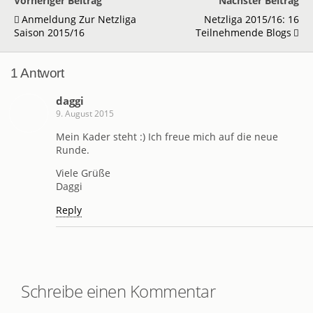
Vorheriger Beitrag
Nächster Beitrag
Anmeldung Zur Netzliga
Netzliga 2015/16: 16
Saison 2015/16
Teilnehmende Blogs
1 Antwort
daggi
9. August 2015
Mein Kader steht :) Ich freue mich auf die neue
Runde.
Viele Grüße
Daggi
Reply
Schreibe einen Kommentar