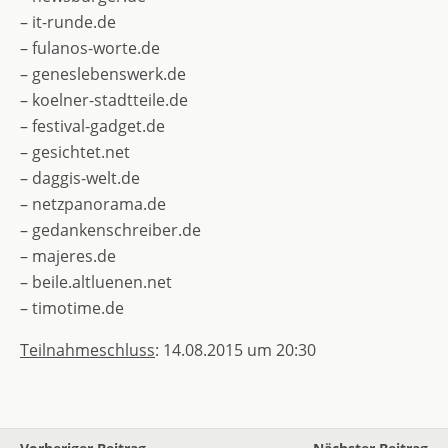
– it-runde.de
– fulanos-worte.de
– geneslebenswerk.de
– koelner-stadtteile.de
– festival-gadget.de
– gesichtet.net
– daggis-welt.de
– netzpanorama.de
– gedankenschreiber.de
– majeres.de
– beile.altluenen.net
– timotime.de
Teilnahmeschluss
: 14.08.2015 um 20:30