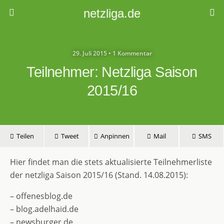
netzliga.de
29. Juli 2015 • 1 Kommentar
Teilnehmer: Netzliga Saison
2015/16
Teilen
Tweet
Anpinnen
Mail
SMS
Hier findet man die stets aktualisierte Teilnehmerliste
der netzliga Saison 2015/16 (Stand. 14.08.2015):
– offenesblog.de
– blog.adelhaid.de
– newsburger.de