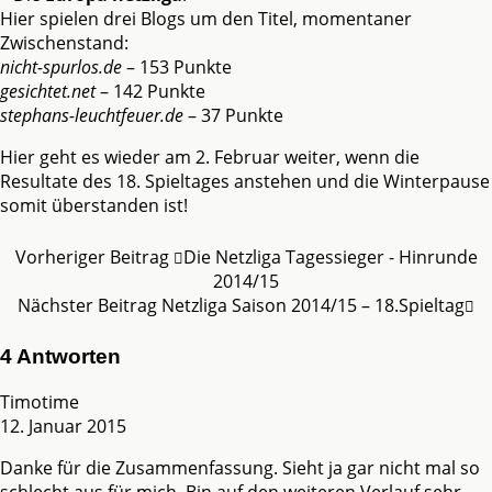
Hier spielen drei Blogs um den Titel, momentaner
Zwischenstand:
nicht-spurlos.de
– 153 Punkte
gesichtet.net
– 142 Punkte
stephans-leuchtfeuer.de
– 37 Punkte
Hier geht es wieder am 2. Februar weiter, wenn die
Resultate des 18. Spieltages anstehen und die Winterpause
somit überstanden ist!
Vorheriger Beitrag
Die Netzliga Tagessieger - Hinrunde
2014/15
Nächster Beitrag
Netzliga Saison 2014/15 – 18.Spieltag
4 Antworten
Timotime
12. Januar 2015
Danke für die Zusammenfassung. Sieht ja gar nicht mal so
schlecht aus für mich. Bin auf den weiteren Verlauf sehr