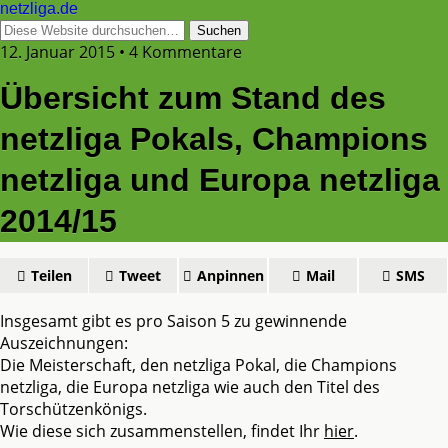
netzliga.de
12. Januar 2015 • 4 Kommentare
Übersicht zum Stand des
netzliga Pokals, Champions
netzliga und Europa netzliga
2014/15
Teilen
Tweet
Anpinnen
Mail
SMS
Insgesamt gibt es pro Saison 5 zu gewinnende
Auszeichnungen:
Die Meisterschaft, den netzliga Pokal, die Champions
netzliga, die Europa netzliga wie auch den Titel des
Torschützenkönigs.
Wie diese sich zusammenstellen, findet Ihr
hier
.