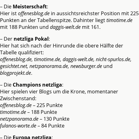
– Die
Meisterschaft
:
Hier ist
offenesblog.de
in aussichtsreichster Position mit 225
Punkten an der Tabellenspitze. Dahinter liegt
timotime.de
mit 188 Punkten und
daggis-welt.de
mit 161.
– Der
netzliga Pokal
:
Hier hat sich nach der Hinrunde die obere Hälfte der
Tabelle qualifiziert:
offenesblog.de, timotime.de, daggis-welt.de, nicht-spurlos.de,
gesichtet.net, netzpanorama.de, newsburger.de
und
blogprojekt.de
.
– Die
Champions netzliga
:
Hier spielen vier Blogs um die Krone, momentaner
Zwischenstand:
offenesblog.de
– 225 Punkte
timotime.de
– 188 Punkte
netzpanorama.de
– 130 Punkte
fulanos-worte.de
– 84 Punkte
– Die
Europa netzliga
: