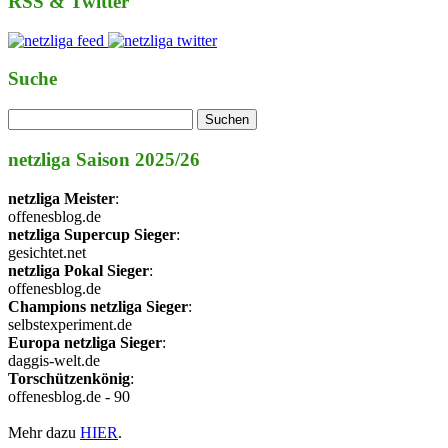
RSS & Twitter
Suche
netzliga Saison 2025/26
netzliga Meister
:
offenesblog.de
netzliga Supercup Sieger
:
gesichtet.net
netzliga Pokal Sieger
:
offenesblog.de
Champions netzliga Sieger
:
selbstexperiment.de
Europa netzliga Sieger
:
daggis-welt.de
Torschützenkönig
:
offenesblog.de - 90
Mehr dazu
HIER
.