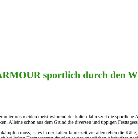
ARMOUR sportlich durch den W
r unter uns meiden meist während der kalten Jahreszeit die sportliche
tanken. Alleine schon aus dem Grund die diversen und üppigen Festtage
fen muss, ist es in der kalten Jahreszeit vor allem eben die Kälte, 