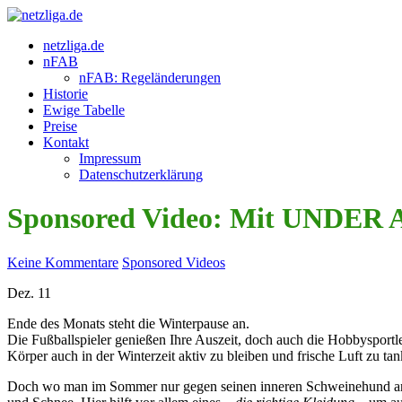
netzliga.de
nFAB
nFAB: Regeländerungen
Historie
Ewige Tabelle
Preise
Kontakt
Impressum
Datenschutzerklärung
Sponsored Video: Mit UNDER 
Keine Kommentare
Sponsored Videos
Dez.
11
Ende des Monats steht die Winterpause an.
Die Fußballspieler genießen Ihre Auszeit, doch auch die Hobbysportle
Körper auch in der Winterzeit aktiv zu bleiben und frische Luft zu 
Doch wo man im Sommer nur gegen seinen inneren Schweinehund ankämp