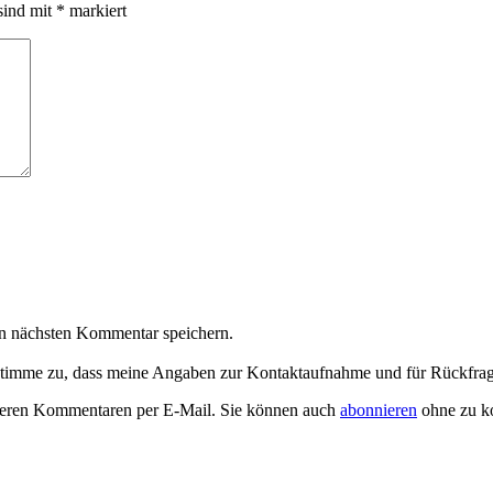
sind mit
*
markiert
n nächsten Kommentar speichern.
timme zu, dass meine Angaben zur Kontaktaufnahme und für Rückfrag
teren Kommentaren per E-Mail. Sie können auch
abonnieren
ohne zu k