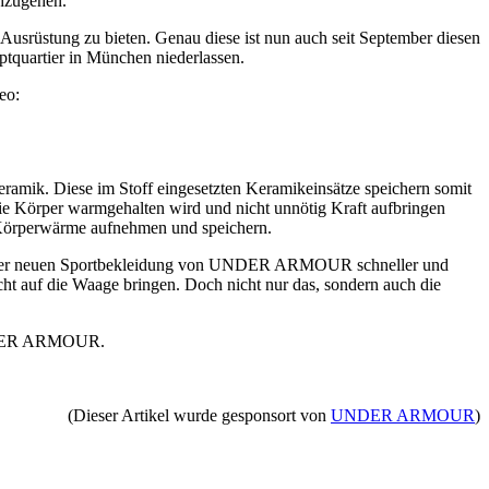
chzugehen.
usrüstung zu bieten. Genau diese ist nun auch seit September diesen
quartier in München niederlassen.
eo:
ramik. Diese im Stoff eingesetzten Keramikeinsätze speichern somit
die Körper warmgehalten wird und nicht unnötig Kraft aufbringen
Körperwärme aufnehmen und speichern.
dank der neuen Sportbekleidung von UNDER ARMOUR schneller und
cht auf die Waage bringen. Doch nicht nur das, sondern auch die
ER ARMOUR.
(Dieser Artikel wurde gesponsort von
UNDER ARMOUR
)