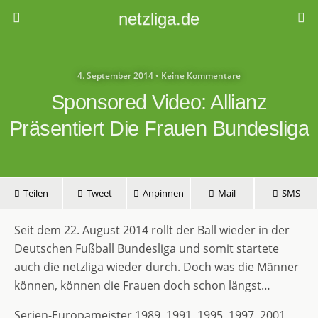
netzliga.de
4. September 2014 • Keine Kommentare
Sponsored Video: Allianz
Präsentiert Die Frauen Bundesliga
Teilen
Tweet
Anpinnen
Mail
SMS
Seit dem 22. August 2014 rollt der Ball wieder in der
Deutschen Fußball Bundesliga und somit startete
auch die netzliga wieder durch. Doch was die Männer
können, können die Frauen doch schon längst…
Serien-Europameister 1989, 1991, 1995, 1997, 2001,