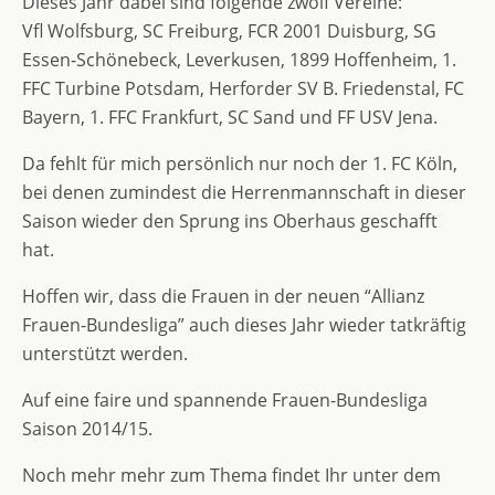
Dieses Jahr dabei sind folgende zwölf Vereine:
Vfl Wolfsburg, SC Freiburg, FCR 2001 Duisburg, SG
Essen-Schönebeck, Leverkusen, 1899 Hoffenheim, 1.
FFC Turbine Potsdam, Herforder SV B. Friedenstal, FC
Bayern, 1. FFC Frankfurt, SC Sand und FF USV Jena.
Da fehlt für mich persönlich nur noch der 1. FC Köln,
bei denen zumindest die Herrenmannschaft in dieser
Saison wieder den Sprung ins Oberhaus geschafft
hat.
Hoffen wir, dass die Frauen in der neuen “Allianz
Frauen-Bundesliga” auch dieses Jahr wieder tatkräftig
unterstützt werden.
Auf eine faire und spannende Frauen-Bundesliga
Saison 2014/15.
Noch mehr mehr zum Thema findet Ihr unter dem