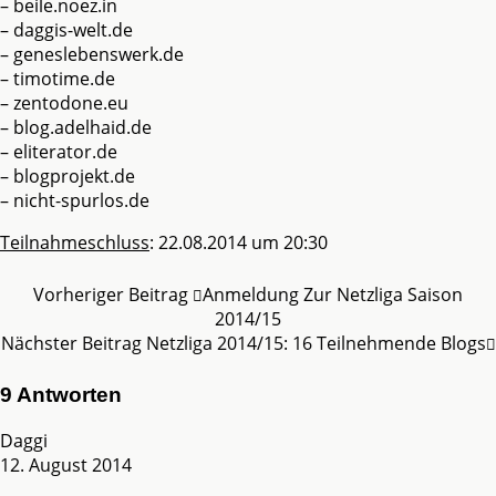
– beile.noez.in
– daggis-welt.de
– geneslebenswerk.de
– timotime.de
– zentodone.eu
– blog.adelhaid.de
– eliterator.de
– blogprojekt.de
– nicht-spurlos.de
Teilnahmeschluss
: 22.08.2014 um 20:30
Vorheriger Beitrag
Anmeldung Zur Netzliga Saison
2014/15
Nächster Beitrag
Netzliga 2014/15: 16 Teilnehmende Blogs
9 Antworten
Daggi
12. August 2014