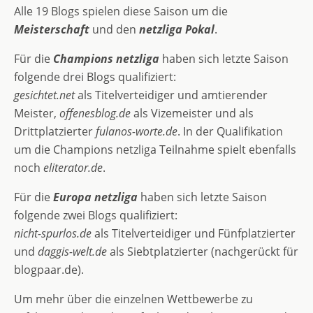
Alle 19 Blogs spielen diese Saison um die
Meisterschaft
und den
netzliga Pokal
.
Für die
Champions netzliga
haben sich letzte Saison
folgende drei Blogs qualifiziert:
gesichtet.net
als Titelverteidiger und amtierender
Meister,
offenesblog.de
als Vizemeister und als
Drittplatzierter
fulanos-worte.de
. In der Qualifikation
um die Champions netzliga Teilnahme spielt ebenfalls
noch
eliterator.de
.
Für die
Europa netzliga
haben sich letzte Saison
folgende zwei Blogs qualifiziert:
nicht-spurlos.de
als Titelverteidiger und Fünfplatzierter
und
daggis-welt.de
als Siebtplatzierter (nachgerückt für
blogpaar.de).
Um mehr über die einzelnen Wettbewerbe zu