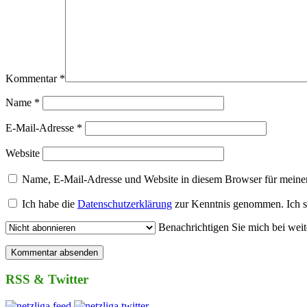
Kommentar
*
Name
*
E-Mail-Adresse
*
Website
Name, E-Mail-Adresse und Website in diesem Browser für meine
Ich habe die
Datenschutzerklärung
zur Kenntnis genommen. Ich s
Benachrichtigen Sie mich bei wei
RSS & Twitter