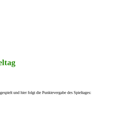
eltag
espielt und hier folgt die Punktevergabe des Spieltages: