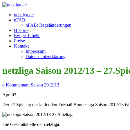
netzliga.de
nFAB
nFAB: Regeländerungen
Historie
Ewige Tabelle
Preise
Kontakt
Impressum
Datenschutzerklärung
netzliga Saison 2012/13 – 27.Spi
4 Kommentare
Saison 2012/13
Apr.
02
Der 27.Spieltag der laufenden Fußball Bundesliga Saison 2012/13 ist g
Die Gesamttabelle der
netzliga
: