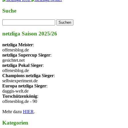
Suche
netzliga Saison 2025/26
netzliga Meister
:
offenesblog.de
netzliga Supercup Sieger
:
gesichtet.net
netzliga Pokal Sieger
:
offenesblog.de
Champions netzliga Sieger
:
selbstexperiment.de
Europa netzliga Sieger
:
daggis-welt.de
Torschützenkönig
:
offenesblog.de - 90
Mehr dazu
HIER
.
Kategorien