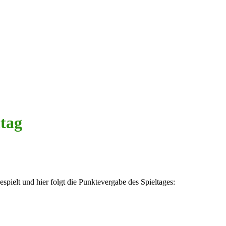
ltag
spielt und hier folgt die Punktevergabe des Spieltages: