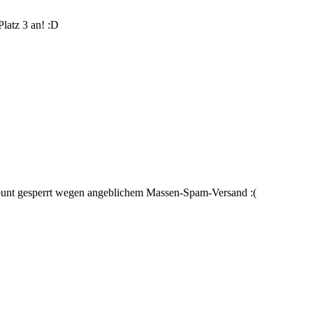
Platz 3 an! :D
Account gesperrt wegen angeblichem Massen-Spam-Versand :(