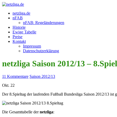
netzliga.de
nFAB
nFAB: Regeländerungen
Historie
Ewige Tabelle
Preise
Kontakt
Impressum
Datenschutzerklärung
netzliga Saison 2012/13 – 8.Spie
11 Kommentare
Saison 2012/13
Okt.
22
Der 8.Spieltag der laufenden Fußball Bundesliga Saison 2012/13 ist ge
Die Gesamttabelle der
netzliga
: