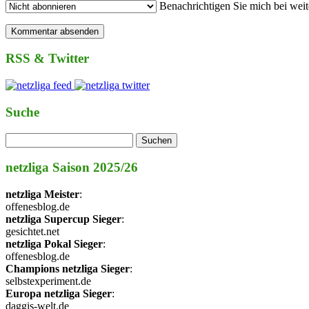
Benachrichtigen Sie mich bei wei
RSS & Twitter
Suche
netzliga Saison 2025/26
netzliga Meister
:
offenesblog.de
netzliga Supercup Sieger
:
gesichtet.net
netzliga Pokal Sieger
:
offenesblog.de
Champions netzliga Sieger
:
selbstexperiment.de
Europa netzliga Sieger
:
daggis-welt.de