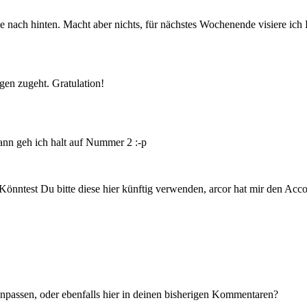
e nach hinten. Macht aber nichts, für nächstes Wochenende visiere ich 
ngen zugeht. Gratulation!
dann geh ich halt auf Nummer 2 :-p
t. Könntest Du bitte diese hier künftig verwenden, arcor hat mir den 
anpassen, oder ebenfalls hier in deinen bisherigen Kommentaren?