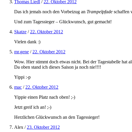
Thomas Liedl
/
22. Oktober 2012
Das ich jemals noch den Vorbeizug an
Trampelpfade
schaffen w
Und zum Tagessieger – Glückwunsch, gut gemacht!
Skatze
/
22. Oktober 2012
Vielen dank :)
mr.gene
/
22. Oktober 2012
Wow. Hier stimmt doch etwas nicht. Bei der Tagestabelle hat al
Da oben stand ich dieses Saison ja noch nie!!!!
Yippi :-p
mac
/
22. Oktober 2012
Yippie einen Platz nach oben! ;-)
Jetzt greif ich an! ;-)
Herzlichen Glückwunsch an den Tagessieger!
Alex
/
23. Oktober 2012