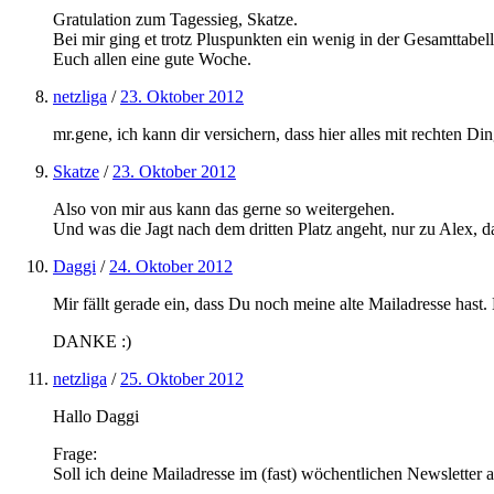
Gratulation zum Tagessieg, Skatze.
Bei mir ging et trotz Pluspunkten ein wenig in der Gesamttabell
Euch allen eine gute Woche.
netzliga
/
23. Oktober 2012
mr.gene, ich kann dir versichern, dass hier alles mit rechten Di
Skatze
/
23. Oktober 2012
Also von mir aus kann das gerne so weitergehen.
Und was die Jagt nach dem dritten Platz angeht, nur zu Alex, 
Daggi
/
24. Oktober 2012
Mir fällt gerade ein, dass Du noch meine alte Mailadresse has
DANKE :)
netzliga
/
25. Oktober 2012
Hallo Daggi
Frage:
Soll ich deine Mailadresse im (fast) wöchentlichen Newsletter 