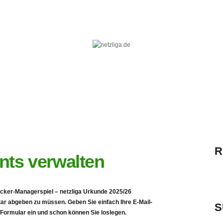
R
ts verwalten
cker-Managerspiel – netzliga Urkunde 2025/26
r abgeben zu müssen. Geben Sie einfach Ihre E-Mail-
S
Formular ein und schon können Sie loslegen.