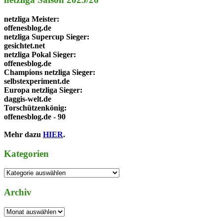
netzliga Meister
:
offenesblog.de
netzliga Supercup Sieger
:
gesichtet.net
netzliga Pokal Sieger
:
offenesblog.de
Champions netzliga Sieger
:
selbstexperiment.de
Europa netzliga Sieger
:
daggis-welt.de
Torschützenkönig
:
offenesblog.de - 90
Mehr dazu
HIER
.
Kategorien
Kategorien
Archiv
Archiv