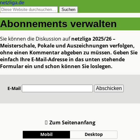
netzliga.de
Abonnements verwalten
Sie können die Diskussion auf
netzliga 2025/26 –
Meisterschale, Pokale und Auszeichnungen
verfolgen,
ohne einen Kommentar abgeben zu müssen. Geben Sie
einfach Ihre E-Mail-Adresse in das unten stehende
Formular ein und schon können Sie loslegen.
E-Mail
Zum Seitenanfang
Mobil
Desktop