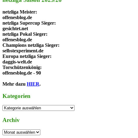
netzliga Meister
:
offenesblog.de
netzliga Supercup Sieger
:
gesichtet.net
netzliga Pokal Sieger
:
offenesblog.de
Champions netzliga Sieger
:
selbstexperiment.de
Europa netzliga Sieger
:
daggis-welt.de
Torschützenkönig
:
offenesblog.de - 90
Mehr dazu
HIER
.
Kategorien
Kategorien
Archiv
Archiv