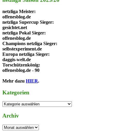
netzliga Meister
:
offenesblog.de
netzliga Supercup Sieger
:
gesichtet.net
netzliga Pokal Sieger
:
offenesblog.de
Champions netzliga Sieger
:
selbstexperiment.de
Europa netzliga Sieger
:
daggis-welt.de
Torschützenkönig
:
offenesblog.de - 90
Mehr dazu
HIER
.
Kategorien
Kategorien
Archiv
Archiv