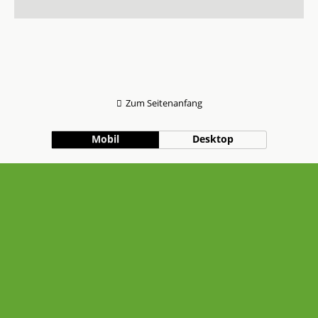
Zum Seitenanfang
Mobil
Desktop