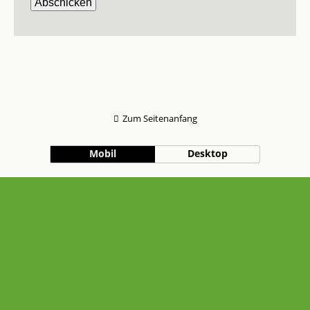
Zum Seitenanfang
Mobil
Desktop