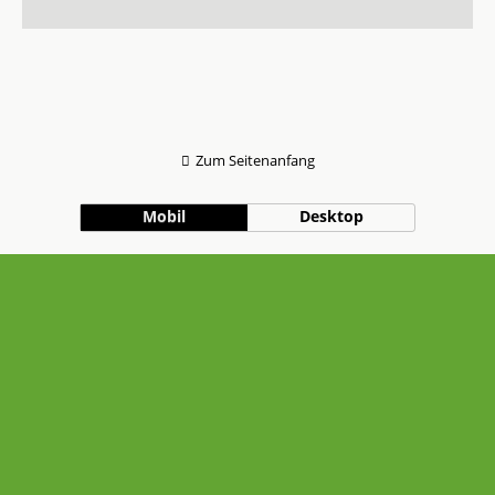
Zum Seitenanfang
Mobil
Desktop